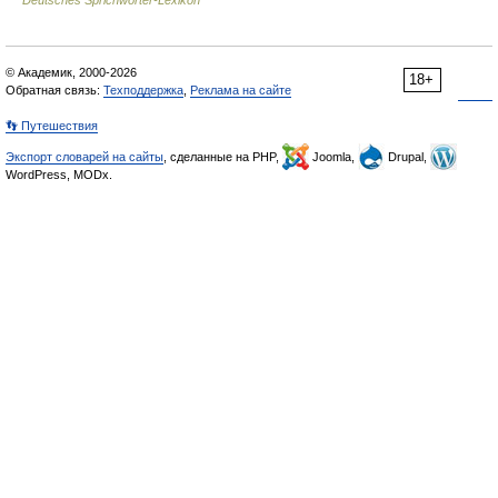
Deutsches Sprichwörter-Lexikon
© Академик, 2000-2026
18+
Обратная связь:
Техподдержка
,
Реклама на сайте
👣 Путешествия
Экспорт словарей на сайты
, сделанные на PHP,
Joomla,
Drupal,
WordPress, MODx.