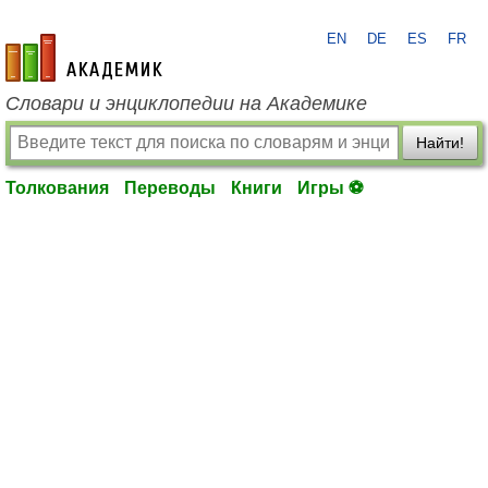
EN
DE
ES
FR
academic.ru
Словари и энциклопедии на Академике
Найти!
Толкования
Переводы
Книги
Игры ⚽